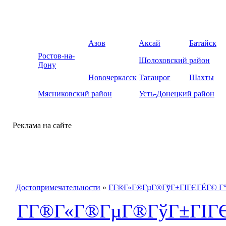
Азов
Аксай
Батайск
Ростов-на-
Шолоховский район
Дону
Новочеркасск
Таганрог
Шахты
Мясниковский район
Усть-Донецкий район
Реклама на сайте
Достопримечательности
»
ГГ®Г«Г®ГµГ®ГўГ±ГІГЄГЁГ© Г°
ГГ®Г«Г®ГµГ®ГўГ±ГІГ