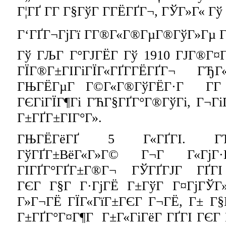
Г¦ГҐ Г­Г Г§ГўГ Г­ГЁГҐГ¬, ГЎГ»Г« Г
Г‘ГҐГ¬ГјГї ГГ®Г«Г®ГµГ®ГўГ»Гµ Г
Гў ГЉГ Г°ГЈГЁГ­ Гў 1910 ГЈГ®Г¤Г
ГЇГ®Г±ГІГіГЇГ«ГҐГ­ГЁГҐГ¬ ГЂ
ГЊГЁГµГ Г©Г«Г®ГўГЁГ·Г Г­Г
ГЄГіГЇГ¶Гі ГЋГ§ГҐГ°Г®ГўГі, Г¬Гі
Г±ГҐГ±ГІГ°Г».
ГЊГЁГёГҐ 5 Г«ГҐГІ. ГЋГ
ГўГҐГ±ВёГ«Г»Г© Г¬Г Г«ГјГ
ГІГҐГ°ГҐГ±Г®Г¬ ГЎГҐГЈГ ГҐГІ
ГЄГ Г§Г Г·ГјГЁ Г±ГўГ Г¤ГјГЎГ
Г»Г¬ГЁ ГЇГ«ГїГ±ГЄГ Г¬ГЁ, Г± Г§
Г±ГҐГ°Г¤Г¶Г Г±Г«ГіГёГ ГҐГІ ГЄГ 