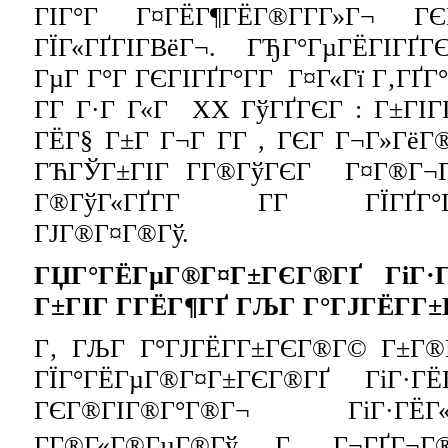
ГІГ°Г Г¤ГЁГ¶ГЁГ®Г­Г­Г»Г¬ 
ГЇГ«ГҐГІГ­ВёГ¬. ГЂГ°ГµГЁГІГ
ГµГ Г°Г ГЄГІГҐГ°Г­Г Г¤Г«Гї Г‚ГҐГ
Г­Г Г·Г Г«Г XX ГўГҐГЄГ : Г±ГІГҐ
ГЁГ§ Г±Г Г¬Г Г­Г , ГЄГ Г¬Г»ГёГ®
ГЋГЎГ±ГІГ Г­Г®ГўГЄГ Г¤Г®Г¬
Г®ГўГ«ГҐГ­Г Г­Г ГЇГҐГ°ГЁ
ГЈГ®Г¤Г®Гў.
ГЏГ°ГЁГµГ®Г¤Г±ГЄГ®ГҐ ГіГ
Г±ГІГ Г­ГЁГ¶ГҐ ГЉГ Г°ГЈГЁГ­Г
Г‚ ГЉГ Г°ГЈГЁГ­Г±ГЄГ®Г© Г±Г®Г
ГЇГ°ГЁГµГ®Г¤Г±ГЄГ®ГҐ ГіГ
ГЄГ®ГІГ®Г°Г®Г¬ ГіГ·ГЁ
ГГ®Г«Г®ГµГ®Гў. Г‚ Г¬ГҐГ¬Г®