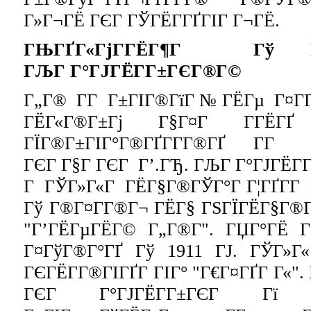
Г»Г¬ГЁ ГЄГ ГЎГЁГ­ГҐГІГ Г¬ГЁ.
ГЊГҐГ«ГјГ­ГЁГ¶Г Гў Г
ГЉГ Г°ГЈГЁГ­Г±ГЄГ®Г©
Г„Г® Г­Г Г±ГІГ®ГїГ№ГЁГµ Г¤Г­
ГЁГ«Г®Г±Гј Г§Г¤Г Г­ГЁГҐ Г
ГЇГ®Г±ГІГ°Г®ГҐГ­Г­Г®ГҐ Г­Г
ГЄГ Г§Г ГЄГ Г’.ГЂ. ГЉГ Г°ГЈГЁГ­Г
Г ГЎГ»Г«Г ГЁГ§Г®ГЎГ°Г Г¦ГҐГ­Г 
Гў Г®Г¤Г­Г®Г¬ ГЁГ§ ГЅГЇГЁГ§Г®
"Г’ГЁГµГЁГ© Г„Г®Г­". ГЏГ°ГЁ Г¬
Г¤ГўГ®Г°ГҐ Гў 1911 ГЈ. ГЎГ»Г«
ГЄГЁГ­Г®ГІГҐГ ГІГ° "Г€Г¤ГҐГ Г«".
ГЄГ Г°ГЈГЁГ­Г±ГЄГ Гї Г¬