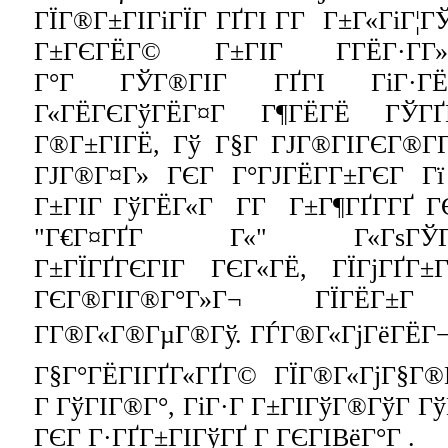
ГЇГ®Г±ГІГіГЇГ ГҐГІ Г­Г Г±Г«ГіГ¦Г
Г±ГЄГЁГ© Г±ГІГ Г­ГЁГ·Г­Г
Г°Г ГЎГ®ГІГ ГҐГІ ГіГ·ГЁГ
Г«ГЁГЄГўГЁГ¤Г Г¶ГЁГЁ ГЎГҐ
Г®Г±ГІГЁ, Гў Г§Г ГЈГ®ГІГЄГ®Г­Г
ГЈГ®Г¤Г» ГЄГ Г°ГЈГЁГ­Г±ГЄГ Гї
Г±ГІГ ГўГЁГ«Г Г­Г Г±Г¶ГҐГ­ГҐ Г
"Г€Г¤ГҐГ Г«" Г«ГѕГЎГЁГІ
Г±ГЇГҐГЄГІГ ГЄГ«ГЁ, ГЇГјГҐГ±
ГЄГ®ГІГ®Г°Г»Г¬ ГЇГЁГ±
ГГ®Г«Г®ГµГ®Гў. ГЃГ®Г«ГјГёГЁГ¬
Г§Г°ГЁГІГҐГ«ГҐГ© ГЇГ®Г«ГјГ§Г®
Г ГўГІГ®Г°, ГіГ·Г Г±ГІГўГ®ГўГ Г
ГЄГ Г·ГҐГ±ГІГўГҐ Г ГЄГІВёГ°Г .