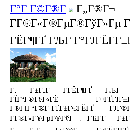
Г°Г Г©Г®Г­
Г„Г®Г¬
ГГ®Г«Г®ГµГ®ГўГ»Гµ Гў
ГЁГ¶ГҐ ГЉГ Г°ГЈГЁГ­Г
Г‚ Г±ГІГ Г­ГЁГ¶ГҐ ГЉГ Г°
ГЇГ°Г®ГёГ«ГЁ Г¤ГҐГІ
Г®ГІГ°Г®Г·ГҐГ±ГЄГЁГҐ ГЈ
ГГ®Г«Г®ГµГ®ГўГ . ГЋГ­Г Г±Г