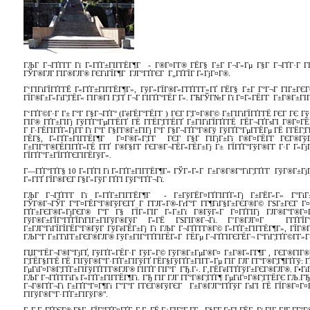
ГЉГ Г¬ГҐГ­Г­Г Гї Г«ГҐГ±ГІГ­ГЁГ¶Г - Г®Г¤Г­Г® ГЁГ§ Г±Г Г¬Г»Гµ Г§Г Г¬ГҐГ·Г 
ГЎГ®ГЈГ ГІГ®ГЈГ® ГЄГіГЇГ¶Г ГЈГ°ГҐГЄГ Г„ГҐГЇГ Г«ГјГ¤Г®.
Г‘ГІГіГЇГҐГ­ГЁ Г«ГҐГ±ГІГ­ГЁГ¶Г», ГўГ»ГЇГ®Г«Г­ГҐГ­Г­Г»ГҐ ГЁГ§ Г±Г Г°Г¬Г ГІГ±
ГЇГ®Г±Г«ГіГ¦ГЁГ« ГІГ®ГІ Г¦ГҐ Г¬Г ГІГҐГ°ГЁГ Г«. ГЋГЎГ№Г Гї Г¤Г«ГЁГ­Г Г±Г®Г±ГІ
Г‘ГҐГ©Г·Г Г± Г°Г Г§Г¬ГҐГ° (ГёГЁГ°ГЁГ­Г ) ГЄГ Г¦Г¤Г®Г© Г±ГІГіГЇГҐГ­ГЁ ГЄГ ГЄ Гў
ГІГ® ГҐГ±ГІГј ГўГҐГ°ГµГ­ГЁГҐ ГЁ Г­ГЁГ¦Г­ГЁГҐ Г±ГІГіГЇГҐГ­ГЁ ГЁГ¬ГҐГѕГІ Г®Г¤
Г Г·ГЁГІГҐГ«ГјГ­Г Гї Г°Г Г§Г­Г®Г±ГІГј Г°Г Г§Г¬ГҐГ°Г®Гў ГўГҐГ°ГµГ­ГЁГµ ГЁ Г­ГЁГ
ГЁГ§, Г«ГҐГ±ГІГ­ГЁГ¶Г Г¤Г®Г«Г¦Г­Г ГЄГ Г§Г ГІГјГ±Гї Г®Г¤ГЁГ­Г ГЄГ®ГўГ®
Г±ГІГ°Г®ГЁГІГҐГ«ГЁ Г­ГҐ Г®Г§Г­Г ГЄГ®Г¬ГЁГ«ГЁГ±Гј Г± ГЇГҐГ°ГўГ®Г­Г Г·Г Г«ГјГ
ГЇГҐГ°Г±ГЇГҐГЄГІГЁГўГ».
Г—ГҐГ°ГҐГ§ 10 Г«ГҐГІ Гі Г«ГҐГ±ГІГ­ГЁГ¶Г» ГЎГ»Г«Г Г±Г®Г®Г°ГіГ¦ГҐГ­Г ГўГ®Г±ГјГ
Г»Г­ГҐ ГЇГ®ГЄГ Г§Г»ГўГ ГҐГІ ГўГ°ГҐГ¬Гї.
ГЉГ Г¬ГҐГ­Г­Г Гї Г«ГҐГ±ГІГ­ГЁГ¶Г - Г±ГўГЁГ¤ГҐГІГҐГ«Гј Г±ГЁГ«Г» Г°Гі
ГЎГ®Г¬ГЎГ Г°Г¤ГЁГ°Г®ГўГЄГҐ Г Г­ГЈГ«Г®-ГґГ°Г Г­Г¶ГіГ§Г±ГЄГ®Г© ГЅГ±ГЄГ Г¤Г
ГҐГ±ГЄГ®Г«ГјГЄГ® Г°Г Г§ ГЇГ»ГІГ Г«Г±Гї Г®ГўГ«Г Г¤ГҐГІГј ГЈГ®Г°Г®Г
ГўГ®Г±ГЇГ°ГҐГЇГїГІГ±ГІГўГ®ГўГ Г«ГЁ ГЅГІГ®Г¬Гі. Г’Г®ГЈГ¤Г Г­ГҐГЇГ
Г±ГЈГ°ГіГЇГЇГЁГ°Г®ГўГ ГўГёГЁГ±Гј Гі ГЉГ Г¬ГҐГ­Г­Г®Г© Г«ГҐГ±ГІГ­ГЁГ¶Г», ГЇГ®
ГЉГ°Г Г±Г­ГїГ­Г±ГЄГ®ГЈГ® ГўГ±ГІГ°ГҐГІГЁГ«Г ГЁГµ Г¬ГҐГІГЄГЁГ¬ Г°ГіГ¦ГҐГ©Г­Г»Г
ГЏГ°ГЁГ¬Г®Г°ГјГҐ, ГўГҐГ«ГЁГ·Г ГўГ»Г© ГўГ®Г±ГµГ®Г¤ Г±Г®Г«Г­Г¶Г , ГЄГ®ГІГ®
Г¦ГЁГ§Г­ГЁ ГЁ ГІГўГ®Г°Г·ГҐГ±ГІГўГҐ ГЁГ§ГўГҐГ±ГІГ­Г»Гµ ГІГ ГЈГ Г­Г°Г®Г¦Г¶ГҐГ
ГµГіГ¤Г®Г¦ГҐГ±ГІГўГҐГ­Г­Г®ГЈГ® ГІГҐГ ГІГ°Г ГЂ.Г‹. Г‚ГЁГёГ­ГҐГўГ±ГЄГ®ГЈГ®. Г
ГЉГ Г¬ГҐГ­Г­ГіГѕ Г«ГҐГ±ГІГ­ГЁГ¶Гі. ГЂ ГІГ ГЈГ Г­Г°Г®Г¦ГҐГ¶ ГµГіГ¤Г®Г¦Г­ГЁГЄ ГЉ
Г¬Г®ГҐГ¬Гі Г±ГҐГ°Г¤Г¶Гі Г”Г°Г Г­ГЄГ®ГўГЄГ Г±Г®ГЈГ°ГҐГўГ ГѕГІ ГЁ ГЇГ®Г¤Г¤ГҐГ
ГІГўГ®Г°Г·ГҐГ±ГІГўГ®".