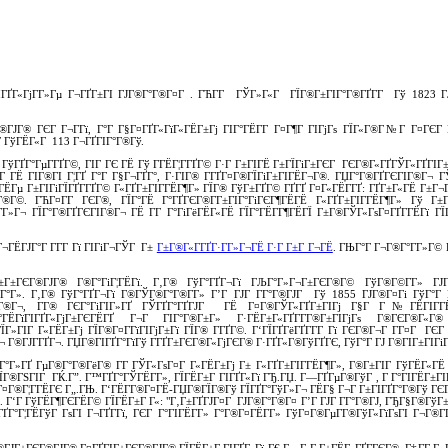
ГІГҐГ«ГјГ­Г»Гµ Г¬ГҐГ±ГІ ГЈГ®Г°Г®Г¤Г . ГЋГ­Г ГЎГ»Г«Г ГЇГ®Г±ГІГ°Г®ГҐГ­Г Гў 1823 
ГЄГ®ГЈГ® ГЄГ Г¬Г­Гї, Г°Г Г§Г¤ГҐГ«ГїГ«ГЁГ±Гј ГІГ°ГЁГ­Г Г¤Г¶Г ГІГјГѕ ГЇГ«Г®Г№Г Г¤ГЄ
Г ГўГЁГ«Г 113 Г¬ГҐГІГ°Г®Гў.
 ГўГҐГ°ГµГ­ГҐГ©, ГІГ ГЄ ГЁ Гў Г­ГЁГ¦Г­ГҐГ© Г·Г Г±ГІГЁ Г±ГЇГіГ±ГЄГ ГЄГ®Г«ГҐГЎГ«ГҐГІГ±
ГЁГ­ ГЁ ГІГ®ГІ Г¦ГҐ Г°Г Г§Г¬ГҐГ°, Г·ГІГ® Г­ГҐГ¤Г®ГЇГіГ±ГІГЁГ¬Г®. ГЏГ°Г®ГҐГЄГІГ®Г¬
¦Г­ГЁГµ Г±ГІГіГЇГҐГ­ГҐГ© Г«ГҐГ±ГІГ­ГЁГ¶Г» ГЇГ® ГўГ±ГҐГ© ГҐГҐ Г¤Г«ГЁГ­ГҐ: ГҐГ±Г«ГЁ Г±Г¬
Г©. ГЋГ¤Г­Г ГЄГ®, ГЇГ°ГЁ Г°ГҐГЄГ®Г­Г±ГІГ°ГіГЄГ¶ГЁГЁ Г«ГҐГ±ГІГ­ГЁГ¶Г» Гў Г±Г
­Г»Г¬ ГЇГ°Г®ГҐГЄГІГ®Г¬ ГЁ Г­Г Г°ГіГёГЁГ«ГЁ ГЇГ°ГЁГ­Г¶ГЁГЇ Г±Г®ГЎГ«ГѕГ¤ГҐГ­ГЁГї ГЇГ
¬ГЁГЈГ°Г Г­Г­Г Гї ГІГіГ¬ГЎГ Г±
Г±Г®Г«Г­ГҐГ·Г­Г»Г¬ГЁ Г·Г Г±Г Г¬ГЁ
. ГЊГ°Г Г¬Г®Г°Г­Г»Г© 
Г±Г±ГЄГ®ГЈГ® Г®Г°ГіГ¦ГЁГї. Г‚Г® ГўГ°ГҐГ¬Гї ГЉГ°Г»Г¬Г±ГЄГ®Г© ГўГ®Г©Г­Г» ГЈГ
°Г». Г‚Г® ГўГ°ГҐГ¬Гї Г®ГЎГ®Г°Г®Г­Г» Г’Г ГЈГ Г­Г°Г®ГЈГ Гў 1855 ГЈГ®Г¤Гі ГўГ°Г Г
¤Г®Г¬, Г­Г® ГЄГ°ГіГІГ»ГҐ ГЎГҐГ°ГҐГЈГ ГЁ Г¤Г®ГЎГ«ГҐГ±ГІГј Г§Г Г№ГЁГІГ­Г
°ГЁГїГІГҐГ«ГјГ±ГЄГЁГҐ Г¬Г ГІГ°Г®Г±Г» Г·ГЁГ±Г«ГҐГ­Г­Г®Г±ГІГјГѕ Г®ГЄГ®Г
ГЇГ»ГІГ Г«ГЁГ±Гј ГЇГ®Г¤Г­ГїГІГјГ±Гї ГЇГ® Г­ГҐГ©. Г‘ГЇГҐГёГҐГ­Г­Г Гї ГЄГ®Г¬Г Г­Г¤Г 
¬ Г®ГЈГ­ГҐГ¬. ГЏГ®ГІГҐГ°ГїГў Г­ГҐГ±ГЄГ®Г«ГјГЄГ® Г·ГҐГ«Г®ГўГҐГЄ, ГўГ°Г ГЈ Г®ГІГ±ГІГіГ
Г°Г»ГҐ ГµГ®Г°Г®ГёГ® Г­Г ГЎГ«ГѕГ¤Г Г«ГЁГ±Гј Г± Г«ГҐГ±ГІГ­ГЁГ¶Г», Г®Г±ГІГ ГўГЁГ«Г
ў: ГЇГ®ГЅГІГ ГЌ.Г”. Г™ГҐГ°ГЎГЁГ­Г», ГЇГЁГ±Г ГІГҐГ«Гї ГЂ.ГЏ. Г—ГҐГµГ®ГўГ , Г Г°ГІГ
•ГіГ¤Г®Г¦Г­ГЁГЄ Г„.ГЊ. Г‘ГЁГ­Г®Г¤ГЁ-ГЏГ®ГЇГ®Гў ГЇГҐГ°ГўГ»Г¬ ГЁГ§ Г¬Г Г±ГІГҐГ°Г®Гў 
.ГЂ. Г‘Г ГўГЁГ¶ГЄГЁГ© ГЇГЁГ±Г Г«: "Г‚Г±ГҐГЈГ¤Г ГЈГ®Г°Г®Г¤ Г’Г ГЈГ Г­Г°Г®ГЈ, ГЂГ§Г®ГўГ
°Г¦ГЁГўГ ГѕГІ Г¬ГҐГ­Гї, ГЄГ Г°ГІГЁГ­Г» Г°Г®Г¤ГЁГ­Г» ГўГ¤Г®ГµГ­Г®ГўГ«ГїГѕГІ Г¬Г®ГҐ