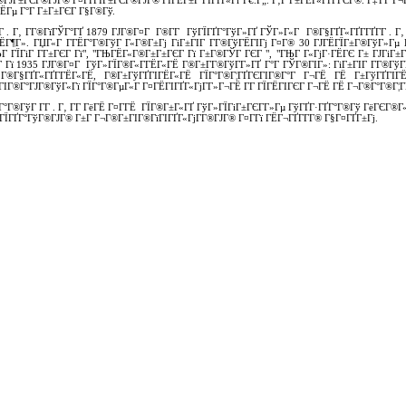
°Г®ГЈГ±ГЄГ®ГЈГ® Г¤ГҐГІГ±ГЄГ®ГЈГ® ГЇГЁГ±Г ГІГҐГ«Гї Г€.Г„. Г‚Г Г±ГЁГ«ГҐГ­ГЄГ®. Г‡Г­Г Г¬
ГЁГµ Г°Г Г±Г±ГЄГ Г§Г®Гў.
 Г‚ Г­Г®ГїГЎГ°ГҐ 1879 ГЈГ®Г¤Г Г®Г­Г ГўГЇГҐГ°ГўГ»ГҐ ГЎГ»Г«Г Г®Г§ГҐГ«ГҐГ­ГҐГ­Г . Г‚ 1
­ГЁГ¶Г». ГЏГ«Г Г­ГЁГ°Г®ГўГ Г«Г®Г±Гј ГіГ±ГІГ Г­Г®ГўГЁГІГј Г¤Г® 30 ГЈГЁГЇГ±Г®ГўГ»Гµ Г 
 ГЇГіГ Г­Г±ГЄГ Гї", "ГЊГЁГ«Г®Г±Г±ГЄГ Гї Г±Г®ГЎГ ГЄГ ", "ГЊГ Г«ГјГ·ГЁГЄ Г± ГЈГіГ±Г
Г Гї 1935 ГЈГ®Г¤Г ГўГ»ГЇГ®Г«Г­ГЁГ«ГЁ Г®Г±Г­Г®ГўГ­Г»ГҐ Г°Г ГЎГ®ГІГ»: ГіГ±ГІГ Г­Г®ГўГЁ
®Г§ГҐГ«ГҐГ­ГЁГ«ГЁ, Г®Г±ГўГҐГІГЁГ«ГЁ ГЇГ°Г®Г¦ГҐГЄГІГ®Г°Г Г¬ГЁ ГЁ Г±ГўГҐГІГЁГ
ІГ®Г°ГЈГ®ГўГ«Гї ГЇГ°Г®ГµГ«Г Г¤ГЁГІГҐГ«ГјГ­Г»Г¬ГЁ Г­Г ГЇГЁГІГЄГ Г¬ГЁ ГЁ Г¬Г®Г°Г®Г¦ГҐ
ЁГ°Г®ГўГ Г­Г . Г‚ Г­Г ГёГЁ Г¤Г­ГЁ ГЇГ®Г±Г«ГҐ ГўГ»ГЇГіГ±ГЄГ­Г»Гµ ГўГҐГ·ГҐГ°Г®Гў ГёГЄГ
ГЇГҐГ°ГўГ®ГЈГ® Г±Г Г¬Г®Г±ГІГ®ГїГІГҐГ«ГјГ­Г®ГЈГ® Г¤Г­Гї ГЁГ¬ГҐГ­Г­Г® Г§Г¤ГҐГ±Гј.