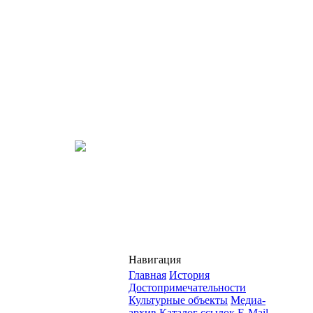
Навигация
Главная
История
Достопримечательности
Культурные объекты
Медиа-
архив
Каталог ссылок
E-Mail