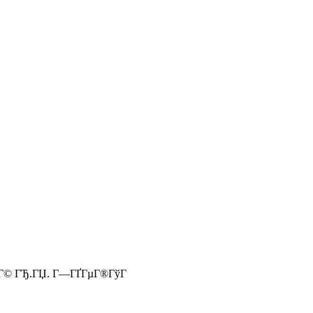
ГҐГ© ГЂ.ГЏ. Г—ГҐГµГ®ГўГ