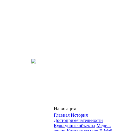
Навигация
Главная
История
Достопримечательности
Культурные объекты
Медиа-
архив
Каталог ссылок
E-Mail