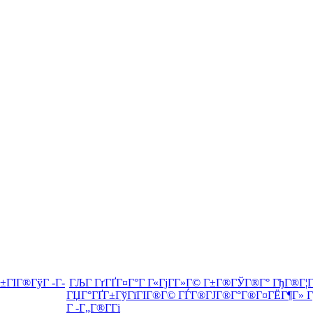
±ГІГ®ГўГ -Г­
ГЉГ ГґГҐГ¤Г°Г Г«ГјГ­Г»Г© Г±Г®ГЎГ®Г° ГђГ®Г¦
ГЏГ°ГҐГ±ГўГїГІГ®Г© ГЃГ®ГЈГ®Г°Г®Г¤ГЁГ¶Г» Г
Г -Г„Г®Г­Гі