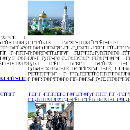
®Г¤Г­Гї Г­
єГҐГЄГІГ®Гў
Г‘Г°ГҐГ¤ГЁ Г¤Г®Г±ГІГ®ГЇГ°ГЁГ¬ГҐГ·Г ГІ
·ГЁГ±Г«ГҐ 470
ГђГ®Г±ГІГ®ГўГ -Г­Г -Г„Г®Г­Гі - ГЄГ ГґГҐГ¤Г°Г 
ГЇГ Г¬ГїГІГ­
ГђГ®Г¦Г¤ГҐГ±ГІГўГ ГЏГ°ГҐГ±ГўГїГІГ®Г© ГЃГ
ЄГ®Гў Г¬Г®Г­
ГЈГ«Г ГўГ­Г»Г© Г±Г®ГЎГ®Г° ГЈГ®Г°Г®Г¤Г . ГЃ
ГЁГ­Г±ГЄГ®Г©
Г§Г¤Г Г­ГЁГҐ ГіГЄГ°Г ГёГҐГ­Г® Г¬Г 
Г§Г®Г«Г®ГІГ»Г¬ГЁ ГЄГіГЇГ®Г«Г Г¬ГЁ, Г·ГІГ® 
Г¶ГҐГ­ГІГ°Г®Г¬ Г Г°ГµГЁГІГҐГЄГІГіГ°Г­Г®ГЈ
®Г·ГҐГ±ГІГј
Г‘Г®ГЎГ®Г°Г­Г®Г© ГЇГ«Г®Г№Г Г¤ГЁ ГЈГ®Г°Г®Г
ўГҐГІГҐ
ГЏГ Г¬ГїГІГ­ГЁГЄ Г®Г±Г­Г®ГўГ ГІГҐГ«ГїГ¬ ГЄГ
Г‘ГўГїГІГ®ГЈГ® Г„Г¬ГЁГІГ°ГЁГї ГђГ®Г±ГІГ®Г