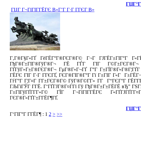
ГЏГ°Г
ГЏГ Г¬ГїГІГ­ГЁГЄ В«Г’Г Г·Г Г­ГЄГ В»
Г‚Г®Г§Г«ГҐ ГёГЁГ°Г®ГЄГ®Г© Г¬Г ГЈГЁГ±ГІГ°Г Г«ГЁ
ГђГ®Г±ГІГ®ГўГ®Г¬ ГЁ ГЃГ ГІГ Г©Г±ГЄГ®
ГҐГўГ»Г±Г®ГЄГ®Г¬ ГµГ®Г«Г¬ГҐ Г°Г Г±ГЇГ®Г«Г®Г¦ГҐГ­ 
ГЁГЄ ГІГ Г·Г Г­ГЄГҐ, ГЄГ®ГІГ®Г°Г Гї Г±ГІГ Г«Г Г±ГЁ
ГѓГ°Г Г¦Г¤Г Г­Г±ГЄГ®Г© ГўГ®Г©Г­Г» Г­Г Г“ГЄГ°Г ГЁГ­ГҐ
ГЉГіГЎГ Г­ГЁ. Г‘ГҐГЈГ®Г¤Г­Гї Гў ГђГ®Г±Г±ГЁГЁ вЂ” ГЅГ
Г±ГІГўГҐГ­Г­Г»Г© ГЇГ Г¬ГїГІГ­ГЁГЄ Г«ГҐГЈГҐГ­Г
ГЄГ®Г«ГҐГ±Г­ГЁГ¶ГҐ.
ГЏГ°Г
Г‘ГІГ°Г Г­ГЁГ¶ :
1
2
>
>>