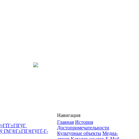
Навигация
Главная
История
Г¤ГҐГ±ГІГўГ
Достопримечательности
ў ГђГ®Г±ГІГ®ГўГҐ-Г­
Культурные объекты
Медиа-
архив
Каталог ссылок
E-Mail