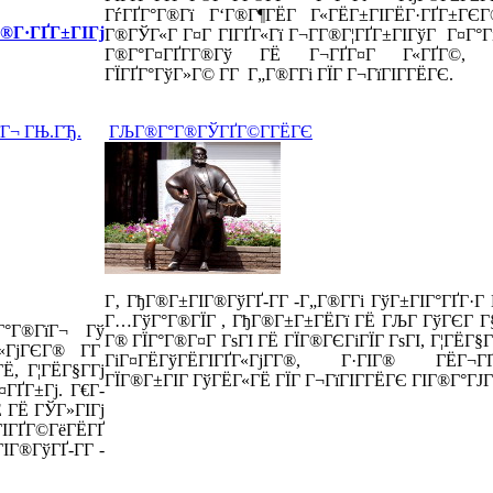
ГѓГҐГ°Г®Гї Г‘Г®Г¶ГЁГ Г«ГЁГ±ГІГЁГ·ГҐГ±ГЄ
®Г·ГҐГ±ГІГј
Г®ГЎГ«Г Г¤Г ГІГҐГ«Гї Г¬Г­Г®Г¦ГҐГ±ГІГўГ Г¤Г°Г
Г®Г°Г¤ГҐГ­Г®Гў ГЁ Г¬ГҐГ¤Г Г«ГҐГ©, Г
ГЇГҐГ°ГўГ»Г© Г­Г Г„Г®Г­Гі ГЇГ Г¬ГїГІГ­ГЁГЄ.
їГ¬ ГЊ.ГЂ.
ГЉГ®Г°Г®ГЎГҐГ©Г­ГЁГЄ
Г‚ ГђГ®Г±ГІГ®ГўГҐ-Г­Г -Г„Г®Г­Гі ГўГ±ГІГ°ГҐГ·Г
Г…ГўГ°Г®ГЇГ , ГђГ®Г±Г±ГЁГї ГЁ ГЉГ ГўГЄГ Г§
Г°Г®ГїГ¬ Гў
Г® ГЇГ°Г®Г¤Г ГѕГІ ГЁ ГЇГ®ГЄГіГЇГ ГѕГІ, Г¦ГЁГ§Г­
«ГјГЄГ® Г­Г
ГіГ¤ГЁГўГЁГІГҐГ«ГјГ­Г®, Г·ГІГ® ГЁГ¬ГҐ
Ё, Г¦ГЁГ§Г­Гј
ГЇГ®Г±ГІГ ГўГЁГ«ГЁ ГЇГ Г¬ГїГІГ­ГЁГЄ ГІГ®Г°ГЈГ
ГҐГ±Гј. Г€Г­
 ГЁ ГЎГ»ГІГј
ГІГҐГ©ГёГЁГҐ
ІГ®ГўГҐ-Г­Г -