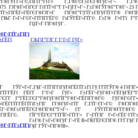
Г®ГЎГ­Г»Г©,
ГЇГҐГ°ГҐГ¤ Г‚Г®Г©Г±ГЄГ®ГўГ»Г¬ Г‚Г®Г§Г
875 ГЈГ®Г¤Гі
ГЄГ ГґГҐГ¤Г°Г Г«ГјГ­Г»Г¬ Г±Г®ГЎГ®Г°Г®Г¬ 23 Г 
¬ГҐГ±ГІГЁГ«ГЁ
ГЄГ®ГЈГ¤Г ГІГ®Г°Г¦ГҐГ±ГІГўГҐГ­Г­Г® Г®ГІГ
 ГЊГ Г«Г»Г©
Г«ГҐГІГ­ГЁГ© ГѕГЎГЁГ«ГҐГ© Г±Г® Г¤Г­Гї Г°Г®
ГЏГ«Г ГІГ®ГўГ .
®Г·ГҐГ±ГІГј
±ГЁГї
ГЉГіГ°ГЈГ Г­ Г‘Г«Г ГўГ»
Г¤Г ГЎГ»Г«
Г‚Г§Г¬ГҐГІГ­ГіГўГёГЁГҐГ±Гї Гў Г­ГҐГЎГ® 4 ГёГІГ
ГҐГ­ГЁГї ГЁ
ГҐ Г‘Г«Г ГўГ» Г±ГЁГ¬ГўГ®Г«ГЁГ§ГЁГ°
ЄГ­Г Г°ГЁГ­.
ГЄГ°Г®ГўГ®ГЇГ°Г®Г«ГЁГІГ­Г®Г© ГўГ®Г©Г­Г
ГЁГ­ГҐГ­ГЁГҐ
ГіГ±ГІГ Г­Г®ГўГ«ГҐГ­ Г‚ГҐГ·Г­Г»Г© Г®ГЈГ®
ГЁГ¬Г®Г±ГІГЁ
ГЄГ®ГІГ®Г°Г»Г¬ Г­Г ГЎГҐГІГ®Г­Г­Г®Г© Г
±ГІГЁГ©.
ГЇГ°ГЁГЄГ°ГҐГЇГ«ГҐГ­Г» Г¬ГҐГІГ Г«Г«ГЁГ·ГҐ
Г±Г® Г±Г«Г®ГўГ Г¬ГЁ В«ГЌГЁГЄГІГ® Г­ГҐ Г§Г ГЎ
®Г·ГҐГ±ГІГј
Г§Г ГЎГ»ГІГ®!В».