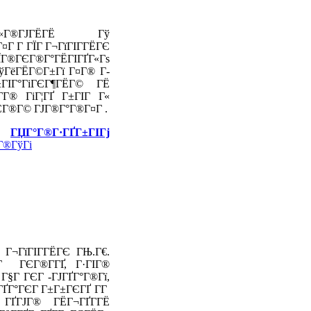
Г«Г®ГЈГЁГЁ Гў
 Г­ ГЇГ Г¬ГїГІГ­ГЁГЄ
®ГЄГ®Г°ГЁГІГҐГ«Гѕ
ўГёГЁГ©Г±Гї Г¤Г® Г­
ГІГ°ГіГЄГ¶ГЁГ© ГЁ
­Г® ГіГ¦ГҐ Г±ГІГ Г«
ЄГ®Г© ГЈГ®Г°Г®Г¤Г .
ГЏГ°Г®Г·ГҐГ±ГІГј
Г®ГўГі
¬ГїГІГ­ГЁГЄ ГЊ.Г€.
­Г ГЄГ®Г­ГҐ, Г·ГІГ®
 Г§Г ГЄГ -ГЈГҐГ°Г®Гї,
·ГҐГ°ГЄГ Г±Г±ГЄГҐ Г­Г
Ґ ГҐГЈГ® ГЁГ¬ГҐГ­ГЁ