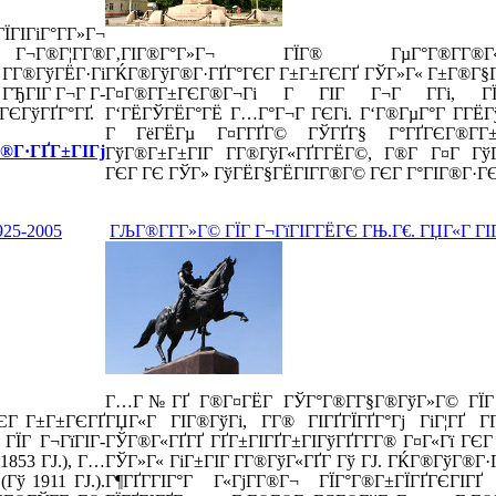
ГІГіГ°Г­Г»Г¬
 Г¬Г®Г¦Г­Г®
Г‚ГІГ®Г°Г»Г¬ ГЇГ® ГµГ°Г®Г­Г®
Г­Г®ГўГЁГ·Гі
ГЌГ®ГўГ®Г·ГҐГ°ГЄГ Г±Г±ГЄГҐ ГЎГ»Г« Г±Г®Г§Г¤Г
 ГЂГІГ Г¬Г Г­
Г¤Г®Г­Г±ГЄГ®Г¬Гі Г ГІГ Г¬Г Г­Гі, ГЇГ
ГЄГўГҐГ°ГҐ.
Г‘ГЁГЎГЁГ°ГЁ Г…Г°Г¬Г ГЄГі. Г‘Г®ГµГ°Г Г­ГЁГ
Г ГёГЁГµ Г¤Г­ГҐГ© ГЎГҐГ§ Г°ГҐГЄГ®Г­Г±
®Г·ГҐГ±ГІГј
ГўГ®Г±Г±ГІГ Г­Г®ГўГ«ГҐГ­ГЁГ©, Г®Г­ Г¤Г ГўГ
ГЄГ ГЄ ГЎГ» ГўГЁГ§ГЁГІГ­Г®Г© ГЄГ Г°ГІГ®Г·Г
25-2005
ГЉГ®Г­Г­Г»Г© ГЇГ Г¬ГїГІГ­ГЁГЄ ГЊ.Г€. ГЏГ«Г ГІ
Г…Г№ГҐ Г®Г¤ГЁГ­ ГЎГ°Г®Г­Г§Г®ГўГ»Г© ГЇГ Г
ГЄГ Г±Г±ГЄГҐ
ГЏГ«Г ГІГ®ГўГі, Г­Г® ГІГҐГЇГҐГ°Гј ГіГ¦ГҐ Г
ГЇГ Г¬ГїГІГ­
ГЎГ®Г«ГҐГҐ ГҐГ±ГІГҐГ±ГІГўГҐГ­Г­Г® Г¤Г«Гї ГЄГ
1853 ГЈ.), Г…
ГЎГ»Г« ГіГ±ГІГ Г­Г®ГўГ«ГҐГ­ Гў ГЈ. ГЌГ®ГўГ®Г
Гў 1911 ГЈ.).
Г¶ГҐГ­ГІГ°Г Г«ГјГ­Г®Г¬ ГЇГ°Г®Г±ГЇГҐГЄГІГ