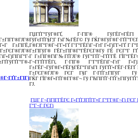
ГЏГҐГ°ГўГ®ГҐ, Г·ГІГ® ГўГЁГ¤ГЁГІ 
Г±ГІГ­Г®ГЈГ®
ГўГєГҐГ§Г¦Г ГѕГ№ГЁГ© Гў ГЌГ®ГўГ®Г·ГҐГ°ГЄГ
Г«Г Г±ГІГЁ,
Г®ГЈГ°Г®Г¬Г­Г»ГҐ Г’Г°ГЁГіГ¬ГґГ Г«ГјГ­Г»ГҐ Г Г
­Г±ГЄГ®ГЈГ®
Г±ГІГўГ® ГЁГ±ГІГ®Г°ГЁГЄГ®Гў ГЁ ГЄГ°Г ГҐ
іГ«ГјГІГіГ°Г­
Г Г±ГІГ®ГїГ№ГҐГЈГ® ГўГ°ГҐГ¬ГҐГ­ГЁ ГЇГ°ГЁГ¤
Г±ГҐГўГҐГ°Г®-
Г¬Г­ГҐГ­ГЁГї, Г·ГІГ® Г’Г°ГЁГіГ¬ГґГ Г«
Г±ГЁГ¬ГўГ®Г«ГЁГ§ГЁГ°ГіГѕГІ ГўГҐГ«ГЁГ·ГЁГҐ
Г±ГЄГ®ГЈГ® ГЄГ Г§Г Г·ГҐГ±ГІГўГ Гў
®Г·ГҐГ±ГІГј
ГЌГ ГЇГ®Г«ГҐГ®Г­Г®Г¬ Гў ГЋГІГҐГ·ГҐГ±ГІГўГҐГ­Г
ГЈ.
ГЏГ Г¬ГїГІГ­ГЁГЄ Г«ГҐГЈГҐГ­Г¤Г Г°Г­Г®Г¬Гі ГЄГ
Г°Г¬Г ГЄГі