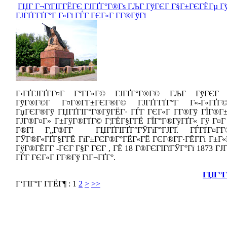
ГЏГ Г¬ГїГІГ­ГЁГЄ ГЈГҐГ°Г®Гѕ ГЉГ ГўГЄГ Г§Г±ГЄГЁГµ 
ГЈГҐГ­ГҐГ°Г Г«Гі ГЃГ ГЄГ«Г Г­Г®ГўГі
Г‹ГҐГЈГҐГ­Г¤Г Г°Г­Г»Г© ГЈГҐГ°Г®Г© ГЉГ ГўГЄГ
ГўГ®Г©Г­ Г¤Г®Г­Г±ГЄГ®Г© ГЈГҐГ­ГҐГ°Г Г«-Г«ГҐГ©Г
ГџГЄГ®Гў ГЏГҐГІГ°Г®ГўГЁГ· ГЃГ ГЄГ«Г Г­Г®Гў ГЇГ®Г±
ГЈГ®Г¤Г» Г±ГўГ®ГҐГ© Г¦ГЁГ§Г­ГЁ ГЇГ°Г®ГўГҐГ« Гў Г¤
Г®ГІ Г„Г®Г­Г ГЏГҐГІГҐГ°ГЎГіГ°ГЈГҐ. ГЃГҐГ¤Г­
ГЎГ®Г«ГҐГ§Г­ГЁ ГіГ±ГЄГ®Г°ГЁГ«ГЁ ГЄГ®Г­Г·ГЁГ­Гі Г±Г«
ГўГ®ГЁГ­Г -ГЄГ Г§Г ГЄГ , ГЁ 18 Г®ГЄГІГїГЎГ°Гї 1873 Г
ГЃГ ГЄГ«Г Г­Г®Гў ГіГ¬ГҐГ°.
ГЏГ°Г
Г‘ГІГ°Г Г­ГЁГ¶ :
1
2
>
>>