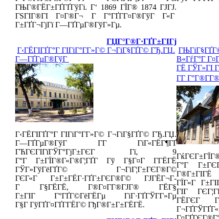
ГЊГ®ГЁГ±ГҐГҐГўГі. Г‘ 1869 ГЇГ® 1874 ГЈГЈ.
ГЅГІГ®ГІ Г¤Г®Г¬ Г Г°ГҐГ­Г¤Г®ГўГ Г«Г
Г±ГҐГ¬ГјГї Г—ГҐГµГ®ГўГ»Гµ.
ГЏГ°Г®Г·ГҐГ±ГІГј
Г‹ГЁГІГҐГ°Г ГІГіГ°Г­Г»Г© Г¬ГіГ§ГҐГ© ГЂ.ГЏ.
ГЊГіГ§ГҐГ
Г—ГҐГµГ®ГўГ
В«ГѓГ°Г Г¤
ГЁ ГЎГ»ГІ Г
ГГ Г°Г®Г­Г®
Г‹ГЁГІГҐГ°Г ГІГіГ°Г­Г»Г© Г¬ГіГ§ГҐГ© ГЂ.ГЏ.
Г—ГҐГµГ®ГўГ Г­Г ГіГ«ГЁГ¶ГҐ
ГЋГЄГІГїГЎГ°ГјГ±ГЄГ Гї, 9
ГќГЄГ±ГЇ
Г°Г Г±ГЇГ®Г«Г®Г¦ГҐГ­ Гў Г§Г¤Г Г­ГЁГЁ
Г°Г Г±ГЄГ
ГЎГ»ГўГёГҐГ© Г¬ГіГ¦Г±ГЄГ®Г©
Г®Г±ГІГЁ 
ГЄГ«Г Г±Г±ГЁГ·ГҐГ±ГЄГ®Г© ГЈГЁГ¬Г­
ГЇГ«Г Г±ГІ
Г Г§ГЁГЁ, Г®Г¤Г­Г®ГЈГ® ГЁГ§
ГІГ ГЄГ¦
Г±ГІГ Г°ГҐГ©ГёГЁГµ ГіГ·ГҐГЎГ­Г»Гµ
ГЁГЄГ Г«Г
Г§Г ГўГҐГ¤ГҐГ­ГЁГ© ГђГ®Г±Г±ГЁГЁ.
Г¬ГҐГЎ
Г¤ГҐГЄГ®Г°