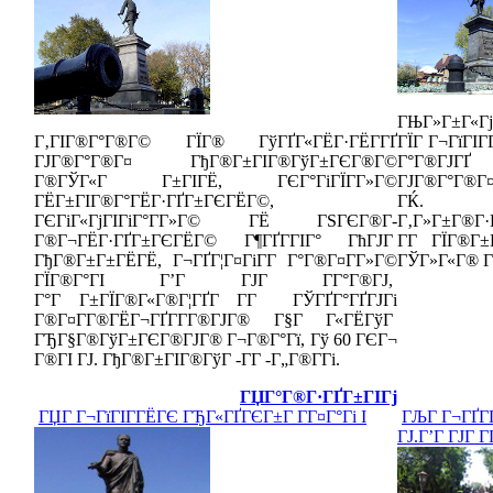
ГЊГ»Г±Г
Г‚ГІГ®Г°Г®Г© ГЇГ® ГўГҐГ«ГЁГ·ГЁГ­ГҐ
ГЇГ Г¬ГїГІГ
ГЈГ®Г°Г®Г¤ ГђГ®Г±ГІГ®ГўГ±ГЄГ®Г©
Г°Г®ГЈГҐ
Г®ГЎГ«Г Г±ГІГЁ, ГЄГ°ГіГЇГ­Г»Г©
ГЈГ®Г°Г®Г
ГЁГ±ГІГ®Г°ГЁГ·ГҐГ±ГЄГЁГ©,
ГЌ. Г
ГЄГіГ«ГјГІГіГ°Г­Г»Г© ГЁ ГЅГЄГ®Г­
Г‚Г»Г±Г®Г·
Г®Г¬ГЁГ·ГҐГ±ГЄГЁГ© Г¶ГҐГ­ГІГ° ГћГЈГ
Г­Г ГЇГ®Г±
ГђГ®Г±Г±ГЁГЁ, Г¬ГҐГ¦Г¤ГіГ­Г Г°Г®Г¤Г­Г»Г©
ГЎГ»Г«Г® Г¤
ГЇГ®Г°ГІ Г’Г ГЈГ Г­Г°Г®ГЈ,
Г°Г Г±ГЇГ®Г«Г®Г¦ГҐГ­ Г­Г ГЎГҐГ°ГҐГЈГі
Г®Г¤Г­Г®ГЁГ¬ГҐГ­Г­Г®ГЈГ® Г§Г Г«ГЁГўГ
ГЂГ§Г®ГўГ±ГЄГ®ГЈГ® Г¬Г®Г°Гї, Гў 60 ГЄГ¬
Г®ГІ ГЈ. ГђГ®Г±ГІГ®ГўГ -Г­Г -Г„Г®Г­Гі.
ГЏГ°Г®Г·ГҐГ±ГІГј
ГЏГ Г¬ГїГІГ­ГЁГЄ ГЂГ«ГҐГЄГ±Г Г­Г¤Г°Гі I
ГЉГ Г¬ГҐГ­Г
ГЈ.Г’Г ГЈГ Г