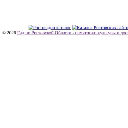
© 2026
Гид по Ростовской Области - памятники культуры и до