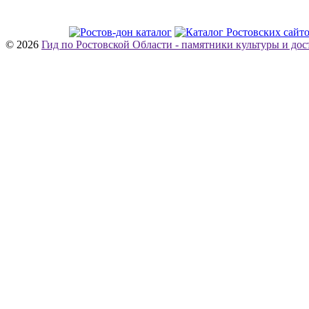
© 2026
Гид по Ростовской Области - памятники культуры и до