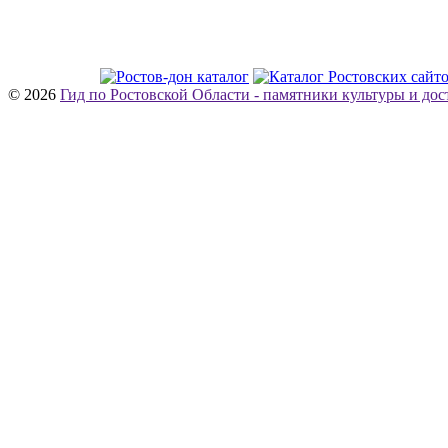
© 2026
Гид по Ростовской Области - памятники культуры и до