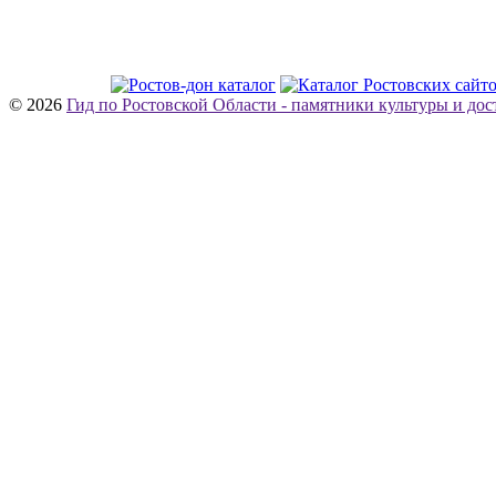
© 2026
Гид по Ростовской Области - памятники культуры и до