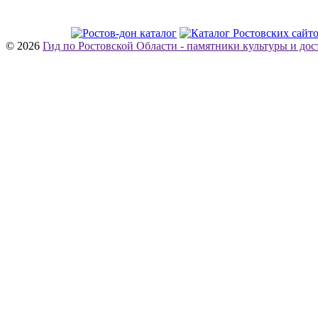
© 2026
Гид по Ростовской Области - памятники культуры и до