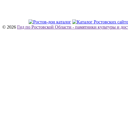
© 2026
Гид по Ростовской Области - памятники культуры и до