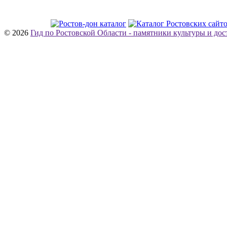
© 2026
Гид по Ростовской Области - памятники культуры и до