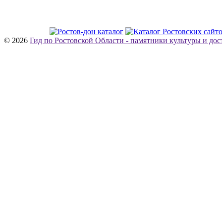
© 2026
Гид по Ростовской Области - памятники культуры и до