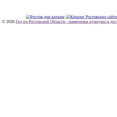
© 2026
Гид по Ростовской Области - памятники культуры и до