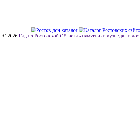
© 2026
Гид по Ростовской Области - памятники культуры и до