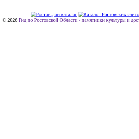
© 2026
Гид по Ростовской Области - памятники культуры и до