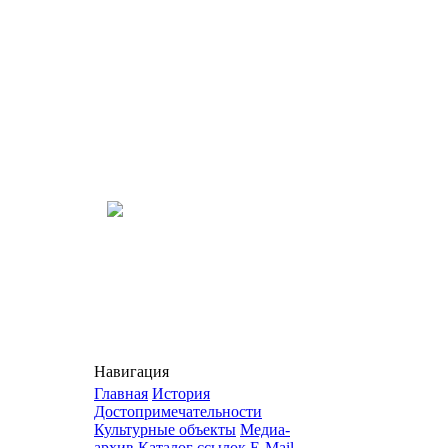
Навигация
Главная
История
Достопримечательности
Культурные объекты
Медиа-
архив
Каталог ссылок
E-Mail