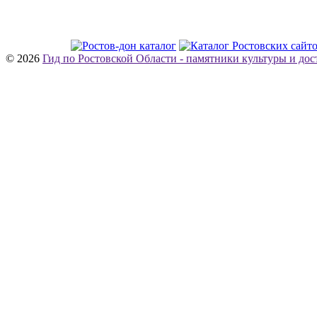
© 2026
Гид по Ростовской Области - памятники культуры и до