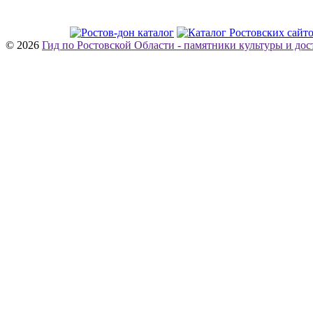
© 2026
Гид по Ростовской Области - памятники культуры и до