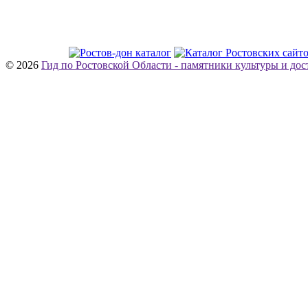
© 2026
Гид по Ростовской Области - памятники культуры и до