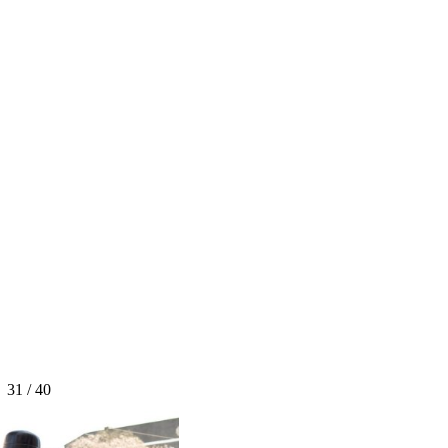
31 / 40