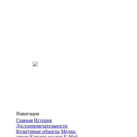
Навигация
Главная
История
Достопримечательности
Культурные объекты
Медиа-
архив
Каталог ссылок
E-Mail