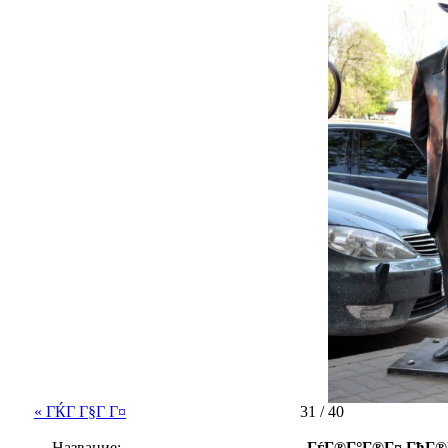
« ГЌГ Г§Г Г¤
31 / 40
Название:
ГѓГ®Г°Г®Г¤ ГђГ®Г