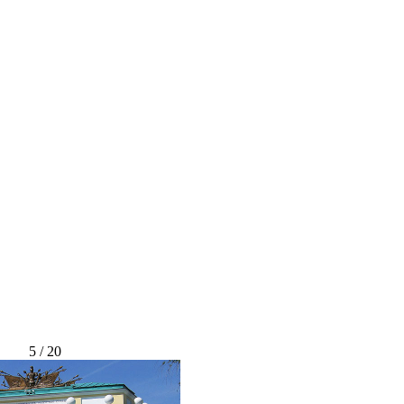
5 / 20