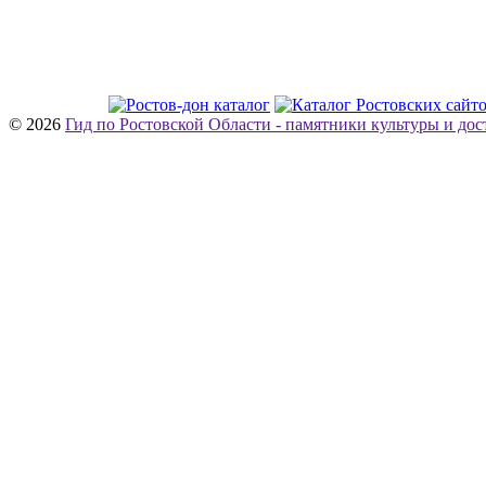
© 2026
Гид по Ростовской Области - памятники культуры и до