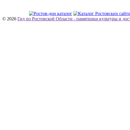
© 2026
Гид по Ростовской Области - памятники культуры и до