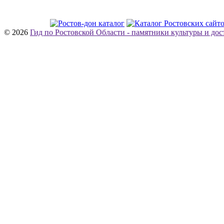
© 2026
Гид по Ростовской Области - памятники культуры и до