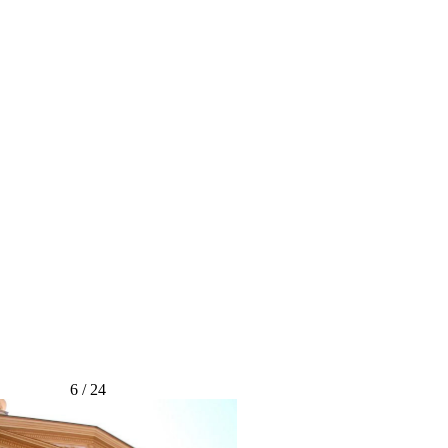
6 / 24