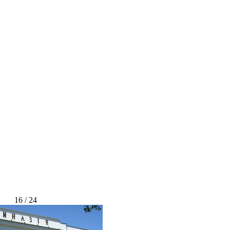
16 / 24