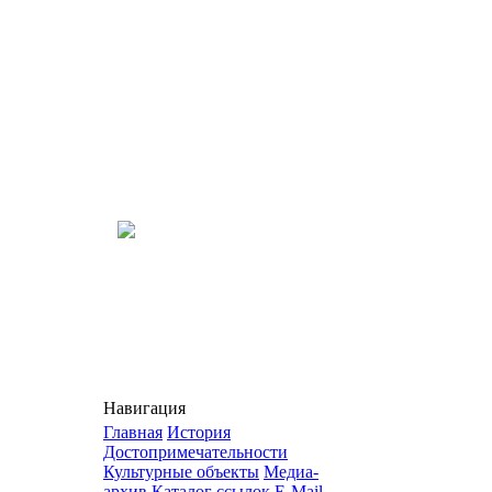
Навигация
Главная
История
Достопримечательности
Культурные объекты
Медиа-
архив
Каталог ссылок
E-Mail