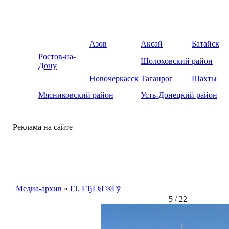
Азов
Аксай
Батайск
Ростов-на-
Шолоховский район
Дону
Новочеркасск
Таганрог
Шахты
Мясниковский район
Усть-Донецкий район
Реклама на сайте
Медиа-архив
»
ГЈ. ГЂГ§Г®Гў
5 / 22