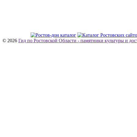
© 2026
Гид по Ростовской Области - памятники культуры и до